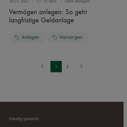
18.11.2021
|
15 Min.
|
Geld anlegen
Vermögen anlegen: So geht
langfristige Geldanlage
Anlegen
Vorsorgen
1
2
Häufig gesucht