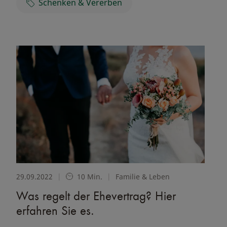
Schenken & Vererben
29.09.2022
|
10 Min.
|
Familie & Leben
Was regelt der Ehevertrag? Hier
erfahren Sie es.