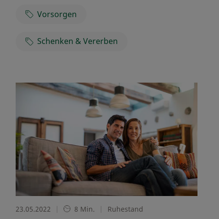
Vorsorgen
Schenken & Vererben
23.05.2022
|
8 Min.
|
Ruhestand