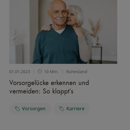
01.01.2023
|
10 Min.
|
Ruhestand
Vorsorgelücke erkennen und
vermeiden: So klappt’s
Vorsorgen
Karriere