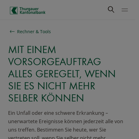
Schnelle Navigation
Rechner & Tools
MIT EINEM
VORSORGEAUFTRAG
ALLES GEREGELT, WENN
SIE ES NICHT MEHR
SELBER KÖNNEN
Ein Unfall oder eine schwere Erkrankung –
unerwartete Ereignisse können jederzeit alle von
uns treffen. Bestimmen Sie heute, wer Sie
vertreten soll, wenn Sie selber nicht mehr