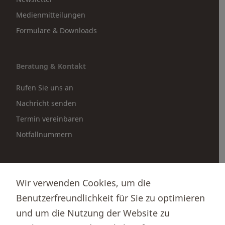
Medienmitteilungen
Formulare & Downloads
Beratung & Kontakt
Rufen Sie uns an
Nachricht senden
Termin vereinbaren
Notfallnummern
Partnerportale
Wir verwenden Cookies, um die
Immobilienportal newhome
Benutzerfreundlichkeit für Sie zu optimieren
Börsenportal Yourmoney
und um die Nutzung der Website zu