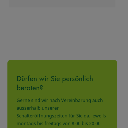
Dürfen wir Sie persönlich
beraten?
Gerne sind wir nach Vereinbarung auch
ausserhalb unserer
Schalteröffnungszeiten für Sie da. Jeweils
montags bis freitags von 8.00 bis 20.00