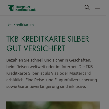
Schnelle Navigation
Kreditkarten
TKB KREDITKARTE SILBER –
GUT VERSICHERT
Bezahlen Sie schnell und sicher in Geschäften,
beim Reisen weltweit oder im Internet. Die TKB
Kreditkarte Silber ist als Visa oder Mastercard
erhältlich. Eine Reise- und Flugunfallversicherung
sowie Garantieverlängerung sind inklusive.