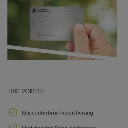
IHRE VORTEILE
Reiseunterbruchversicherung
Medizinische Reise-Assistance