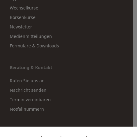
Wechselkurse
Börsenkurse
Newsletter
Medienmitteilungen
Formulare & Downloads
Beratung & Kontakt
Rufen Sie uns an
Nachricht senden
Termin vereinbaren
Notfallnummern
Partnerportale