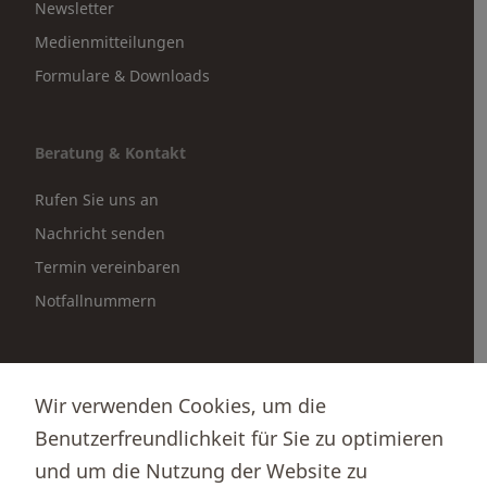
Newsletter
Medienmitteilungen
Formulare & Downloads
Beratung & Kontakt
Rufen Sie uns an
Nachricht senden
Termin vereinbaren
Notfallnummern
Partnerportale
Wir verwenden Cookies, um die
Immobilienportal newhome
Benutzerfreundlichkeit für Sie zu optimieren
Börsenportal Yourmoney
und um die Nutzung der Website zu