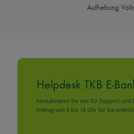
Aufhebung Voll
Helpdesk TKB E-Ban
Kontaktieren Sie uns für Support und
Freitag von 8 bis 18 Uhr für Sie erreic