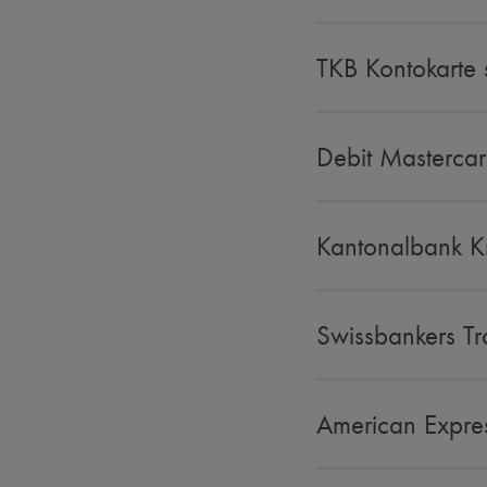
TKB Kontokarte 
Debit Mastercar
Kantonalbank Kr
Swissbankers Tr
American Expres