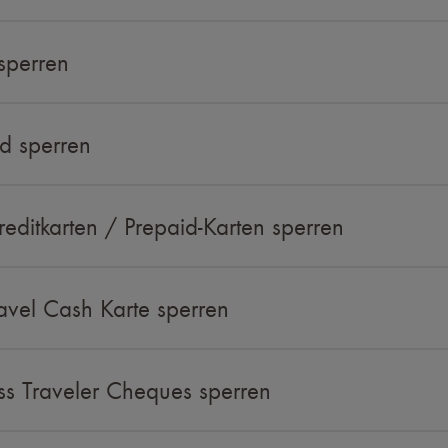
sperren
d sperren
editkarten / Prepaid-Karten sperren
avel Cash Karte sperren
s Traveler Cheques sperren