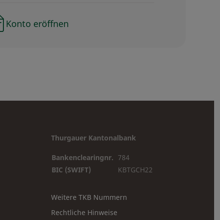
Konto eröffnen
Thurgauer Kantonalbank
Bankenclearingnr.
784
BIC (SWIFT)
KBTGCH22
Weitere TKB Nummern
Rechtliche Hinweise