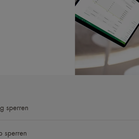
ag sperren
 sperren