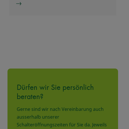
Dürfen wir Sie persönlich
beraten?
Gerne sind wir nach Vereinbarung auch
ausserhalb unserer
Schalteröffnungszeiten für Sie da. Jeweils