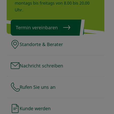
montags bis freitags von 8.00 bis 20.00
Uhr.
Termin vereinbaren
Standorte & Berater
Nachricht schreiben
Rufen Sie uns an
Kunde werden