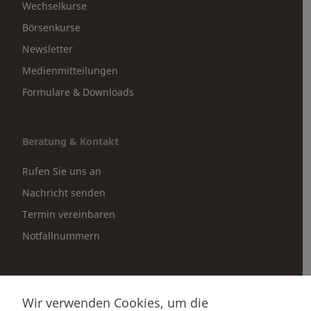
Wechselkurse
Börsenkurse
Newsletter
Medienmitteilungen
Formulare & Downloads
Beratung & Kontakt
Rufen Sie uns an
Nachricht senden
Termin vereinbaren
Notfallnummern
Partnerportale
Wir verwenden Cookies, um die