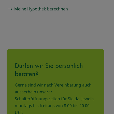
Meine Hypothek berechnen
Dürfen wir Sie persönlich
beraten?
Gerne sind wir nach Vereinbarung auch
ausserhalb unserer
Schalteröffnungszeiten für Sie da. Jeweils
montags bis freitags von 8.00 bis 20.00
Uhr.