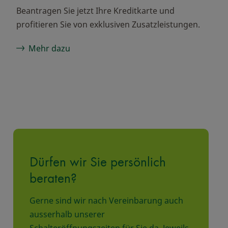
Beantragen Sie jetzt Ihre Kreditkarte und
profitieren Sie von exklusiven Zusatzleistungen.
Mehr dazu
Dürfen wir Sie persönlich
beraten?
Gerne sind wir nach Vereinbarung auch
ausserhalb unserer
Schalteröffnungszeiten für Sie da. Jeweils