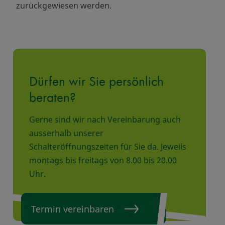
zurückgewiesen werden.
Dürfen wir Sie persönlich
beraten?
Gerne sind wir nach Vereinbarung auch
ausserhalb unserer
Schalteröffnungszeiten für Sie da. Jeweils
montags bis freitags von 8.00 bis 20.00
Uhr.
Termin vereinbaren