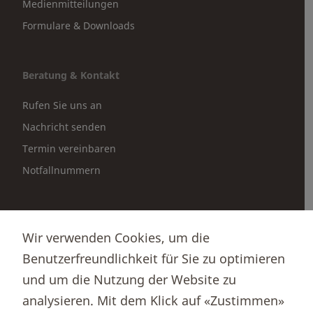
Medienmitteilungen
Formulare & Downloads
Beratung & Kontakt
Rufen Sie uns an
Nachricht senden
Termin vereinbaren
Notfallnummern
Partnerportale
Wir verwenden Cookies, um die
Immobilienportal newhome
Benutzerfreundlichkeit für Sie zu optimieren
Börsenportal Yourmoney
und um die Nutzung der Website zu
analysieren. Mit dem Klick auf «Zustimmen»