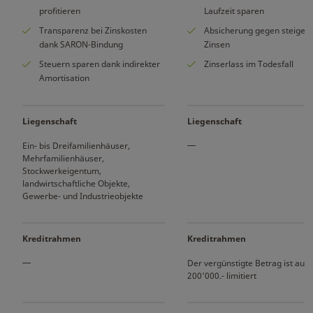
profitieren
Laufzeit sparen
Transparenz bei Zinskosten
Absicherung gegen steigen
dank SARON-Bindung
Zinsen
Steuern sparen dank indirekter
Zinserlass im Todesfall
Amortisation
Liegenschaft
Liegenschaft
Ein- bis Dreifamilienhäuser,
Mehrfamilienhäuser,
Stockwerkeigentum,
landwirtschaftliche Objekte,
Gewerbe- und Industrieobjekte
Kreditrahmen
Kreditrahmen
Der vergünstigte Betrag ist auf
200'000.- limitiert