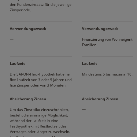
den Kundenzinssatz für die jeweilige
Zinsperiode.
Verwendungszweck
Verwendungszweck
Finanzierung von Wohneigentum
Familien.
Laufzeit
Laufzeit
Die SARON-Flexi-Hypothek hat eine
Mindestens 5 bis maximal 10 Ja
fixe Laufzeit von 3 oder 5 Jahren und
fixe Zinsperioden von 3 Monaten.
Absicherung Zinsen
Absicherung Zinsen
Um das Zinsrisiko einzuschränken,
besteht die einmalige Möglichkeit,
während der Laufzeit in eine
Festhypothek mit Restlaufzeit des
Vertrages oder länger zu wechseln.