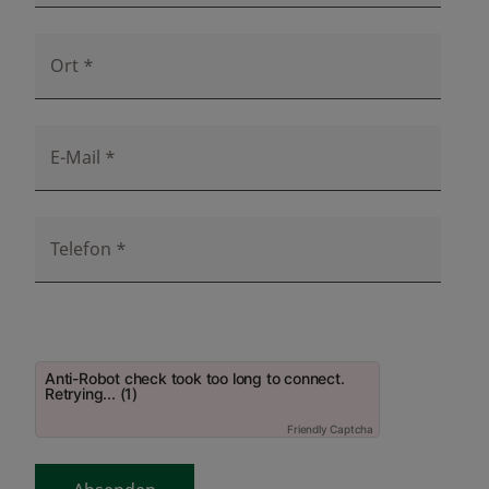
Ort
*
E-Mail
*
Telefon
*
Anti-Robot check took too long to connect.
Retrying... (1)
Friendly Captcha