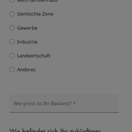
Mehrfamilienhaus
Gemischte Zone
Gewerbe
Industrie
Landwirtschaft
Anderes
Wie gross ist Ihr Bauland?
*
Wo befindet sich Ihr zukünftiges