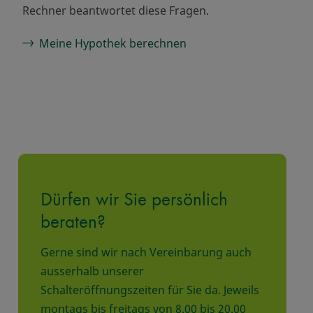
Rechner beantwortet diese Fragen.
Meine Hypothek berechnen
Dürfen wir Sie persönlich
beraten?
Gerne sind wir nach Vereinbarung auch
ausserhalb unserer
Schalteröffnungszeiten für Sie da. Jeweils
montags bis freitags von 8.00 bis 20.00