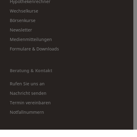
Hypothekenrechner
Wechselkurse
Börsenkurse
Newsletter
Medienmitteilungen
Formulare & Downloads
Beratung & Kontakt
Rufen Sie uns an
Nachricht senden
Termin vereinbaren
Notfallnummern
Partnerportale