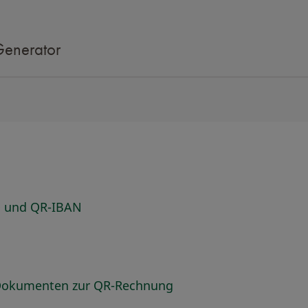
Generator
ID und QR-IBAN
n Dokumenten zur QR-Rechnung