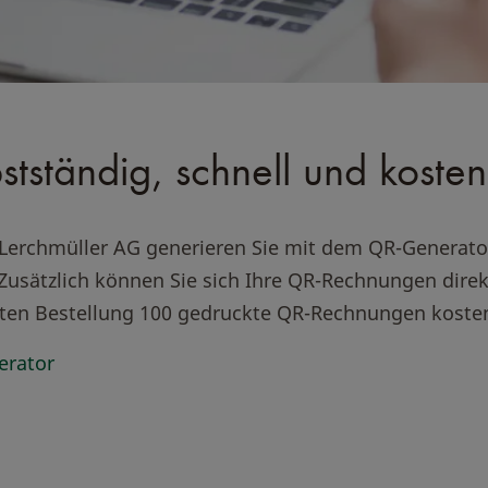
ständig, schnell und kostenl
a Lerchmüller AG generieren Sie mit dem QR-Generat
 Zusätzlich können Sie sich Ihre QR-Rechnungen direk
ersten Bestellung 100 gedruckte QR-Rechnungen koste
erator