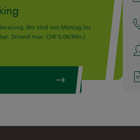
king
 Beratung. Wir sind von Montag bis
hbar. (Inland max. CHF 0.08/Min.)