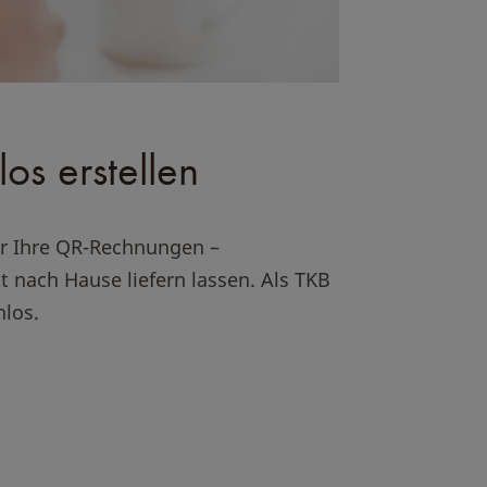
os erstellen
or Ihre QR-Rechnungen –
t nach Hause liefern lassen. Als TKB
nlos.