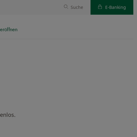
Suche
E-Banking
eröffnen
enlos.