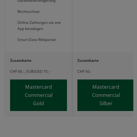
Garantieverlängerung
Rechtsschutz
Online-Zahlungen via one
App bestätigen
Smart Data Webportal
Zusatzkarte
Zusatzkarte
CHF 85.-, EUR/USD 75.-
CHF 50.-
Mastercard
Mastercard
Commercial
Commercial
Gold
Silber