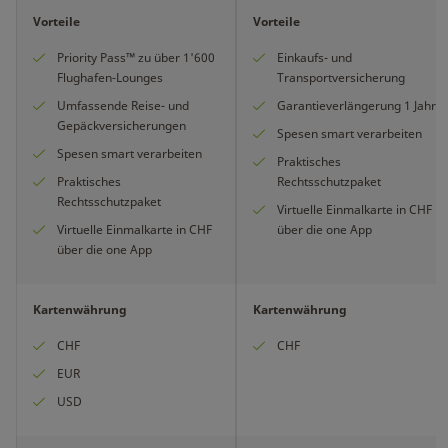
Vorteile
Vorteile
Priority Pass™ zu über 1'600
Einkaufs- und
Flughafen-Lounges
Transportversicherung
Umfassende Reise- und
Garantieverlängerung 1 Jahr
Gepäckversicherungen
Spesen smart verarbeiten
Spesen smart verarbeiten
Praktisches
Praktisches
Rechtsschutzpaket
Rechtsschutzpaket
Virtuelle Einmalkarte in CHF
Virtuelle Einmalkarte in CHF
über die one App
über die one App
Kartenwährung
Kartenwährung
CHF
CHF
EUR
USD