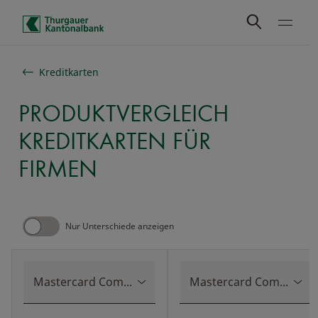
Schnelle Navigation
Kreditkarten
PRODUKTVERGLEICH
KREDITKARTEN FÜR
FIRMEN
Nur Unterschiede anzeigen
Mastercard Commercial Gold
Mastercard Commercial Silber