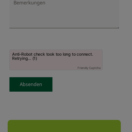
Bemerkungen
Anti-Robot check took too long to connect.
Retrying... (1)
Friendly Captcha
Absenden