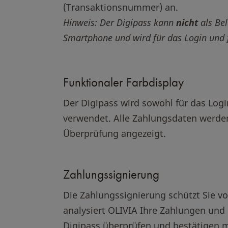
(Transaktionsnummer) an.
Hinweis: Der Digipass kann
nicht
als Be
Smartphone und wird für das Login und 
Funktionaler Farbdisplay
Der Digipass wird sowohl für das Logi
verwendet. Alle Zahlungsdaten werden
Überprüfung angezeigt.
Zahlungssignierung
Die Zahlungssignierung schützt Sie v
analysiert OLIVIA Ihre Zahlungen und 
Digipass überprüfen und bestätigen m