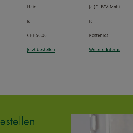
Nein
Ja (OLIVIA Mobile Ba
Ja
Ja
CHF 50.00
Kostenlos
Jetzt bestellen
Weitere Informatione
estellen