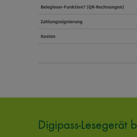
Belegleser-Funktion? (QR-Rechnungen)
Zahlungssignierung
Kosten
Digipass-Lesegerät b