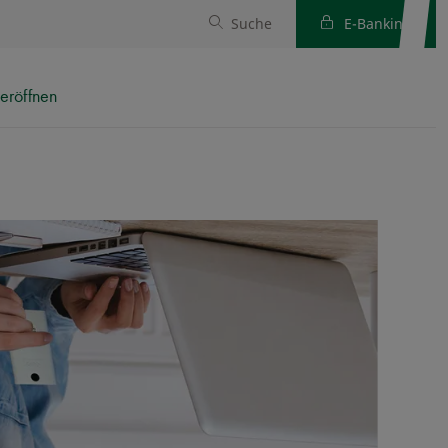
Suche
E-Banking
eröffnen