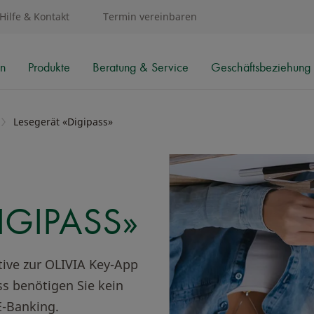
Hilfe & Kontakt
Termin vereinbaren
en
Produkte
Beratung & Service
Geschäftsbeziehung 
Lesegerät «Digipass»
IGIPASS»
tive zur OLIVIA Key-App
s benötigen Sie kein
E-Banking.