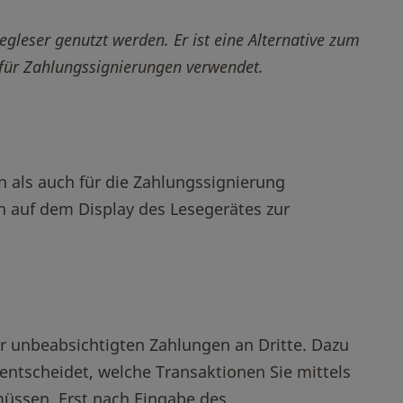
legleser genutzt werden. Er ist eine Alternative zum
für Zahlungssignierungen verwendet.
n als auch für die Zahlungssignierung
 auf dem Display des Lesegerätes zur
or unbeabsichtigten Zahlungen an Dritte. Dazu
entscheidet, welche Transaktionen Sie mittels
üssen. Erst nach Eingabe des