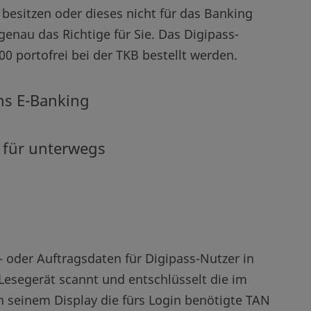
besitzen oder dieses nicht für das Banking
enau das Richtige für Sie. Das Digipass-
0 portofrei bei der TKB bestellt werden.
ns E-Banking
 für unterwegs
- oder Auftragsdaten für Digipass-Nutzer in
Lesegerät scannt und entschlüsselt die im
n seinem Display die fürs Login benötigte TAN