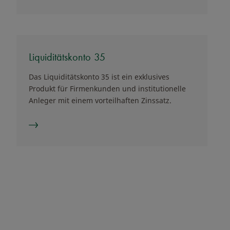
Liquiditätskonto 35
Das Liquiditätskonto 35 ist ein exklusives
Produkt für Firmenkunden und institutionelle
Anleger mit einem vorteilhaften Zinssatz.