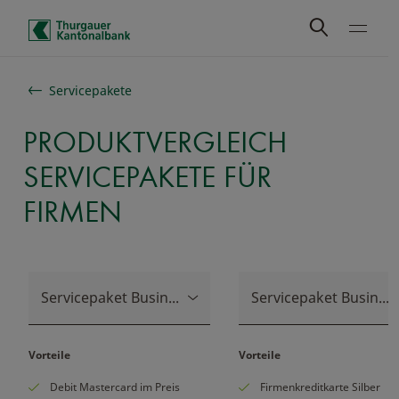
Schnelle Navigation
Servicepakete
PRODUKTVERGLEICH
SERVICEPAKETE FÜR
FIRMEN
Servicepaket Business Classic
Servicepaket Business Comfort
Vorteile
Vorteile
Debit Mastercard im Preis
Firmenkreditkarte Silber