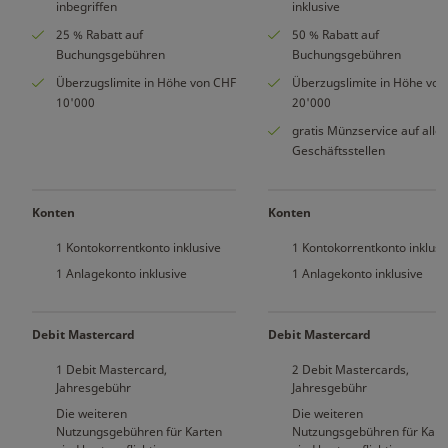
inbegriffen
inklusive
25 % Rabatt auf
50 % Rabatt auf
Buchungsgebühren
Buchungsgebühren
Überzugslimite in Höhe von CHF
Überzugslimite in Höhe von
10'000
20'000
gratis Münzservice auf alle
Geschäftsstellen
Konten
Konten
1 Kontokorrentkonto inklusive
1 Kontokorrentkonto inklusi
1 Anlagekonto inklusive
1 Anlagekonto inklusive
Debit Mastercard
Debit Mastercard
1 Debit Mastercard,
2 Debit Mastercards,
Jahresgebühr
Jahresgebühr
Die weiteren
Die weiteren
Nutzungsgebühren für Karten
Nutzungsgebühren für Kart