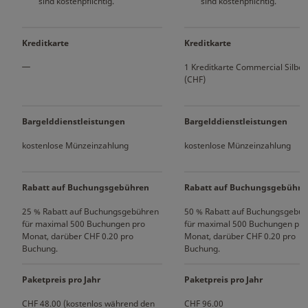
sind kostenpflichtig.
sind kostenpflichtig.
Kreditkarte
Kreditkarte
1 Kreditkarte Commercial Silber
(CHF)
Bargelddienstleistungen
Bargelddienstleistungen
kostenlose Münzeinzahlung
kostenlose Münzeinzahlung
Rabatt auf Buchungsgebühren
Rabatt auf Buchungsgebühre
25 % Rabatt auf Buchungsgebühren
50 % Rabatt auf Buchungsgebü
für maximal 500 Buchungen pro
für maximal 500 Buchungen pro
Monat, darüber CHF 0.20 pro
Monat, darüber CHF 0.20 pro
Buchung.
Buchung.
Paketpreis pro Jahr
Paketpreis pro Jahr
CHF 48.00 (kostenlos während den
CHF 96.00