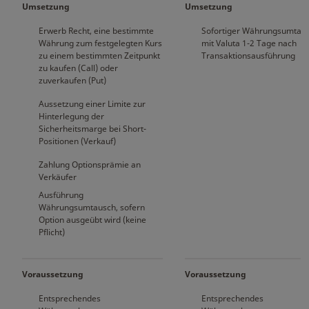
Umsetzung
Umsetzung
Erwerb Recht, eine bestimmte
Sofortiger Währungsumtau
Währung zum festgelegten Kurs
mit Valuta 1-2 Tage nach
zu einem bestimmten Zeitpunkt
Transaktionsausführung
zu kaufen (Call) oder
zuverkaufen (Put)
Aussetzung einer Limite zur
Hinterlegung der
Sicherheitsmarge bei Short-
Positionen (Verkauf)
Zahlung Optionsprämie an
Verkäufer
Ausführung
Währungsumtausch, sofern
Option ausgeübt wird (keine
Pflicht)
Voraussetzung
Voraussetzung
Entsprechendes
Entsprechendes