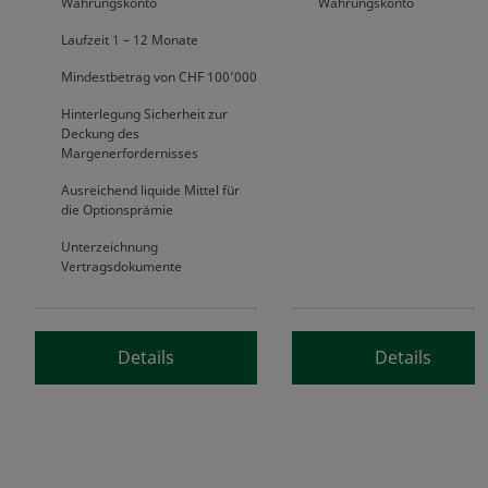
Währungskonto
Währungskonto
Laufzeit 1 – 12 Monate
Mindestbetrag von CHF 100’000
Hinterlegung Sicherheit zur
Deckung des
Margenerfordernisses
Ausreichend liquide Mittel für
die Optionsprämie
Unterzeichnung
Vertragsdokumente
Details
Details