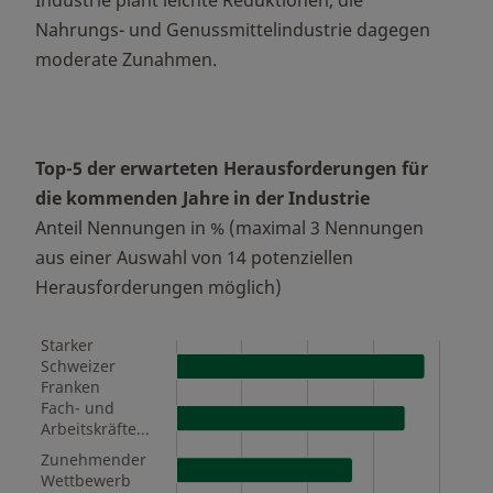
Industrie plant leichte Reduktionen, die
Nahrungs- und Genussmittelindustrie dagegen
moderate Zunahmen.
Top-5 der erwarteten Herausforderungen für
die kommenden Jahre in der Industrie
Anteil Nennungen in % (maximal 3 Nennungen
aus einer Auswahl von 14 potenziellen
Herausforderungen möglich)
Starker
Schweizer
Franken
Fach- und
Arbeitskräftemangel
Zunehmender
Wettbewerb