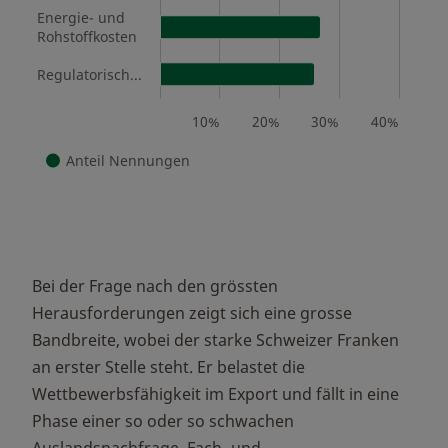
Energie- und
Rohstoffkosten
Regulatorische Anforderungen und Bürokratie (Bund, Kantone und Gemeinden)
10%
20%
30%
40%
Anteil Nennungen
Bei der Frage nach den grössten
Herausforderungen zeigt sich eine grosse
Bandbreite, wobei der starke Schweizer Franken
an erster Stelle steht. Er belastet die
Wettbewerbsfähigkeit im Export und fällt in eine
Phase einer so oder so schwachen
Auslandsnachfrage. Fach- und