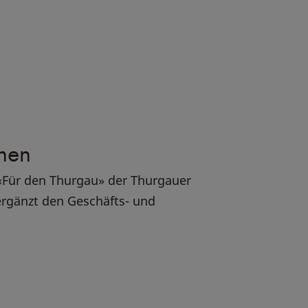
nen
 «Für den Thurgau» der Thurgauer
rgänzt den Geschäfts- und