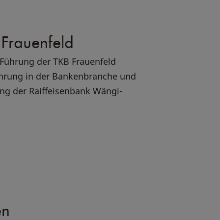
 Frauenfeld
 Führung der TKB Frauenfeld
ahrung in der Bankenbranche und
ung der Raiffeisenbank Wängi-
en