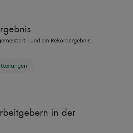
ergebnis
gemeistert - und ein Rekordergebnis
itteilungen
rbeitgebern in der