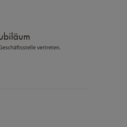
Jubiläum
Geschäftsstelle vertreten.