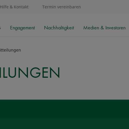
Hilfe & Kontakt
Termin vereinbaren
B
Engagement
Nachhaltigkeit
Medien & Investoren
tteilungen
EILUNGEN