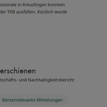
ionale in Kreuzlingen konnten
er TKB ausfüllen. Kürzlich wurde
erschienen
eschäfts- und Nachhaltigkeitsbericht
Börsenrelevante Mitteilungen