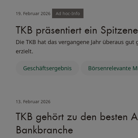
19. Februar 2026
Ad hoc-Info
TKB präsentiert ein Spitzen
Die TKB hat das vergangene Jahr überaus gut 
erzielt.
Geschäftsergebnis
Börsenrelevante M
13. Februar 2026
TKB gehört zu den besten A
Bankbranche