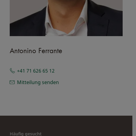
Antonino Ferrante
+41 71 626 65 12
Mitteilung senden
Häufig gesucht