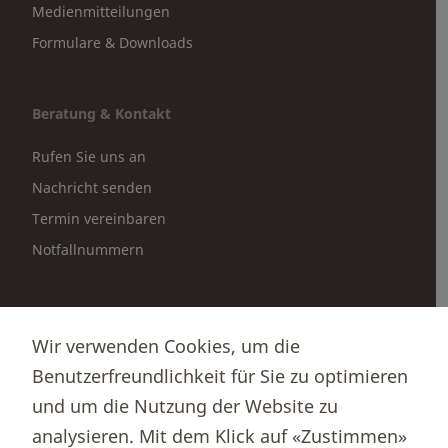
Medienmitteilungen
Formulare & Downloads
Beratung & Kontakt
Rufen Sie uns an
Nachricht senden
Termin vereinbaren
Notfallnummern
Partnerportale
Wir verwenden Cookies, um die
Immobilienportal newhome
Benutzerfreundlichkeit für Sie zu optimieren
Börsenportal Yourmoney
und um die Nutzung der Website zu
analysieren. Mit dem Klick auf «Zustimmen»