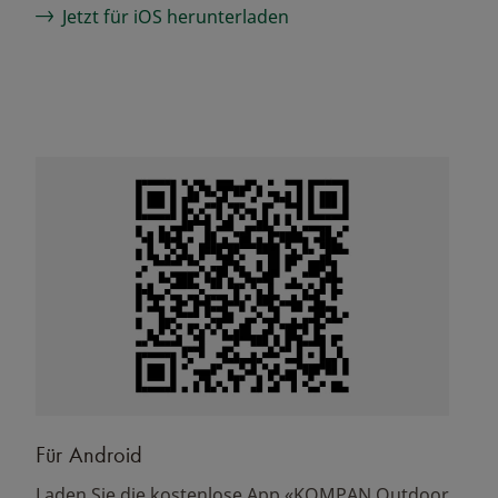
Jetzt für iOS herunterladen
Für Android
Laden Sie die kostenlose App «KOMPAN Outdoor