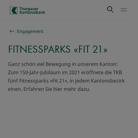
Schnelle Navigation
Engagement
FITNESSPARKS «FIT 21»
Ganz schön viel Bewegung in unserem Kanton:
Zum 150-Jahr-Jubiläum im 2021 eröffnete die TKB
fünf Fitnessparks «Fit 21», in jedem Kantonsbezirk
einen. Erfahren Sie hier mehr dazu.