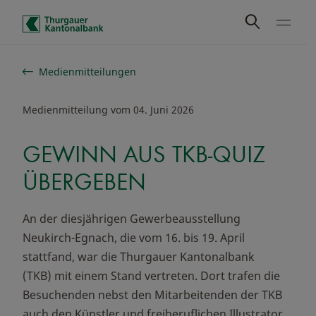
Schnelle Navigation
Medienmitteilungen
Medienmitteilung vom 04. Juni 2026
GEWINN AUS TKB-QUIZ
ÜBERGEBEN
An der diesjährigen Gewerbeausstellung
Neukirch-Egnach, die vom 16. bis 19. April
stattfand, war die Thurgauer Kantonalbank
(TKB) mit einem Stand vertreten. Dort trafen die
Besuchenden nebst den Mitarbeitenden der TKB
auch den Künstler und freiberuflichen Illustrator