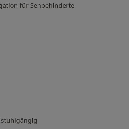
ation für Sehbehinderte
llstuhlgängig