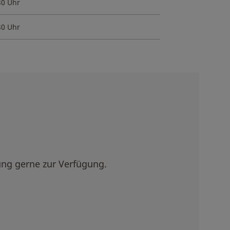
30 Uhr
30 Uhr
ung gerne zur Verfügung.