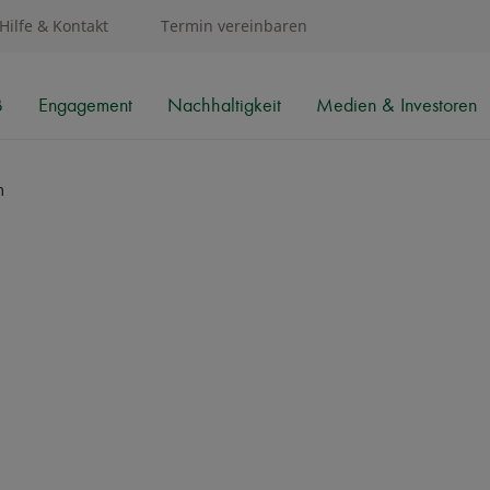
Hilfe & Kontakt
Termin vereinbaren
B
Engagement
Nachhaltigkeit
Medien & Investoren
m