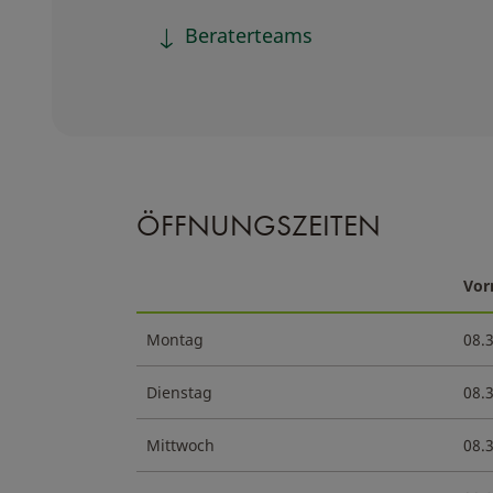
Beraterteams
ÖFFNUNGSZEITEN
Vor
Montag
08.
Dienstag
08.
Mittwoch
08.