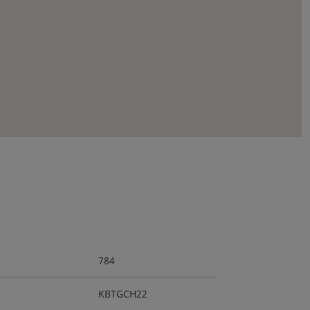
784
KBTGCH22