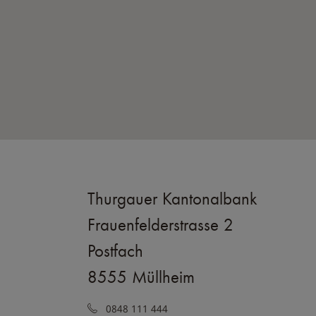
Thurgauer Kantonalbank
Frauenfelderstrasse 2
Postfach
8555 Müllheim
0848 111 444