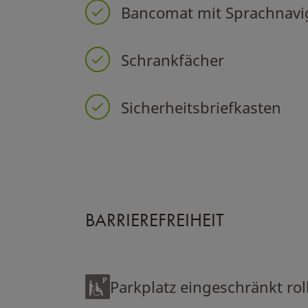
Bancomat mit Sprachnavig
Schrankfächer
Sicherheitsbriefkasten
BARRIEREFREIHEIT
Parkplatz eingeschränkt ro