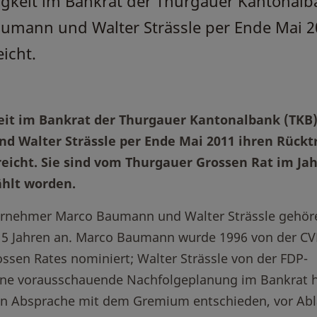
igkeit im Bankrat der Thurgauer Kantonalb
umann und Walter Strässle per Ende Mai 2
eicht.
eit im Bankrat der Thurgauer Kantonalbank (TKB
 Walter Strässle per Ende Mai 2011 ihren Rücktr
icht. Sie sind vom Thurgauer Grossen Rat im Jah
ählt worden.
ernehmer Marco Baumann und Walter Strässle gehör
15 Jahren an. Marco Baumann wurde 1996 von der CV
ssen Rates nominiert; Walter Strässle von der FDP-
 eine vorausschauende Nachfolgeplanung im Bankrat 
r in Absprache mit dem Gremium entschieden, vor Abl