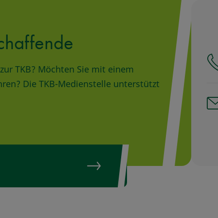
chaffende
ge zur TKB? Möchten Sie mit einem
hren? Die TKB-Medienstelle unterstützt