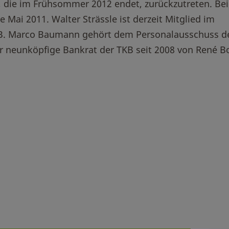
, die im Frühsommer 2012 endet, zurückzutreten. Be
e Mai 2011. Walter Strässle ist derzeit Mitglied im
KB. Marco Baumann gehört dem Personalausschuss d
er neunköpfige Bankrat der TKB seit 2008 von René B