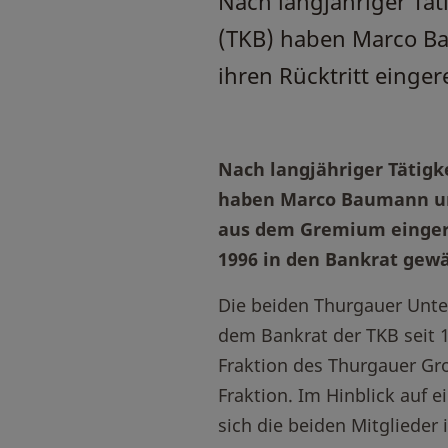
Nach langjähriger Tät
(TKB) haben Marco Ba
ihren Rücktritt einger
Nach langjähriger Tätigk
haben Marco Baumann und
aus dem Gremium eingere
1996 in den Bankrat gew
Die beiden Thurgauer Unt
dem Bankrat der TKB seit 
Fraktion des Thurgauer Gro
Fraktion. Im Hinblick auf
sich die beiden Mitgliede