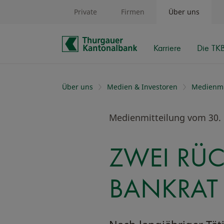
Private
Firmen
Über uns
Karriere
Die TK
Schnelle Navigation
Über uns
Medien & Investoren
Medienmi
Medienmitteilung vom 30.
ZWEI RÜC
BANKRAT 