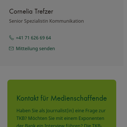
Cornelia Trefzer
Senior Spezialistin Kommunikation
+41 71 626 69 64
Mitteilung senden
Kontakt für Medienschaffende
Haben Sie als Journalist(in) eine Frage zur
TKB? Möchten Sie mit einem Exponenten
der Bank ein Interview führen? Die TKB-