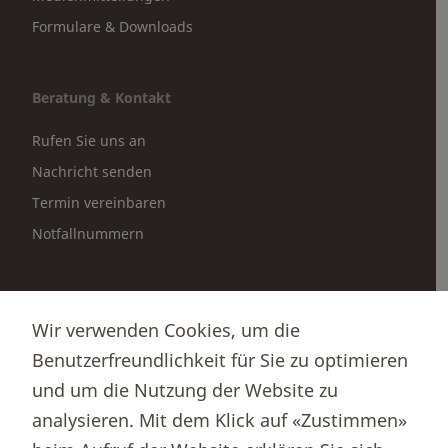
Formulare & Downloads
Beratung & Kontakt
Rufen Sie uns an
Nachricht senden
Termin vereinbaren
Notfallnummern
Partnerportale
Wir verwenden Cookies, um die
Immobilienportal newhome
Benutzerfreundlichkeit für Sie zu optimieren
Börsenportal Yourmoney
und um die Nutzung der Website zu
analysieren. Mit dem Klick auf «Zustimmen»