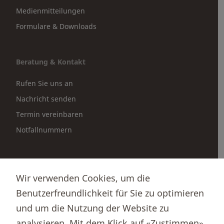
Medienmitteilungen
Formulare & Downloads
Beratung & Kontakt
Rufen Sie uns an
Nachricht senden
Termin vereinbaren
Notfallnummern
Partnerportale
Wir verwenden Cookies, um die
Immobilienportal newhome
Benutzerfreundlichkeit für Sie zu optimieren
Börsenportal Yourmoney
und um die Nutzung der Website zu
analysieren. Mit dem Klick auf «Zustimmen»