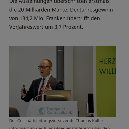
Die Ausleihungen überschritten erstmals
die 20-Milliarden-Marke. Der Jahresgewinn
von 134,2 Mio. Franken übertrifft den
Vorjahreswert um 3,7 Prozent.
Der Geschäftsleitungsvorsitzende Thomas Koller
informiert an der Bilanz-Medienkonferenz über den