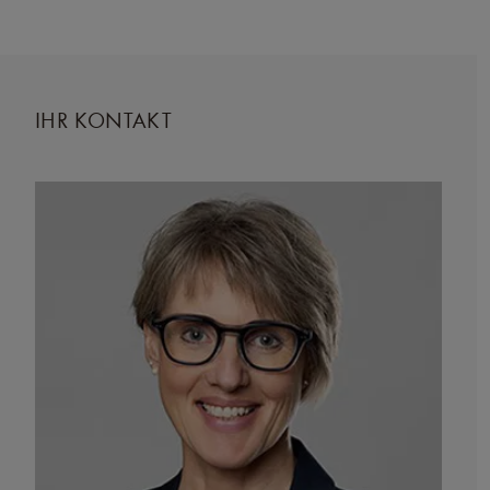
IHR KONTAKT