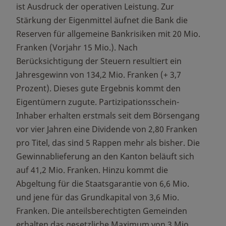
ist Ausdruck der operativen Leistung. Zur
Stärkung der Eigenmittel äufnet die Bank die
Reserven für allgemeine Bankrisiken mit 20 Mio.
Franken (Vorjahr 15 Mio.). Nach
Berücksichtigung der Steuern resultiert ein
Jahresgewinn von 134,2 Mio. Franken (+ 3,7
Prozent). Dieses gute Ergebnis kommt den
Eigentümern zugute. Partizipationsschein-
Inhaber erhalten erstmals seit dem Börsengang
vor vier Jahren eine Dividende von 2,80 Franken
pro Titel, das sind 5 Rappen mehr als bisher. Die
Gewinnablieferung an den Kanton beläuft sich
auf 41,2 Mio. Franken. Hinzu kommt die
Abgeltung für die Staatsgarantie von 6,6 Mio.
und jene für das Grundkapital von 3,6 Mio.
Franken. Die anteilsberechtigten Gemeinden
erhalten das gesetzliche Maximum von 3 Mio.