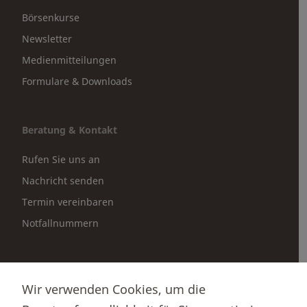
Börsenkurse
Newsletter
Medienmitteilungen
Formulare & Downloads
Beratung & Kontakt
Rufen Sie uns an
Nachricht senden
Termin vereinbaren
Notfallnummern
Partnerportale
Wir verwenden Cookies, um die
Immobilienportal newhome