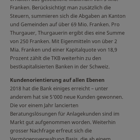
Franken. Berücksichtigt man zusätzlich die
Steuern, summieren sich die Abgaben an Kanton
und Gemeinden auf über 69 Mio. Franken. Pro
Thurgauer, Thurgauerin ergibt dies eine Summe
von 250 Franken. Mit Eigenmitteln von über 2
Mia. Franken und einer Kapitalquote von 18,9
Prozent zählt die TKB weiterhin zu den
bestkapitalisierten Banken in der Schweiz.
Kundenorientierung auf allen Ebenen
2018 hat die Bank einiges erreicht – unter
anderem hat sie 5'000 neue Kunden gewonnen.
Die vor einem Jahr lancierten
Beratungslösungen für Anlagekunden sind im
Markt gut aufgenommen worden. Weiterhin
grosser Nachfrage erfreut sich die
Vermögensverwaltung Basis, die ab einem