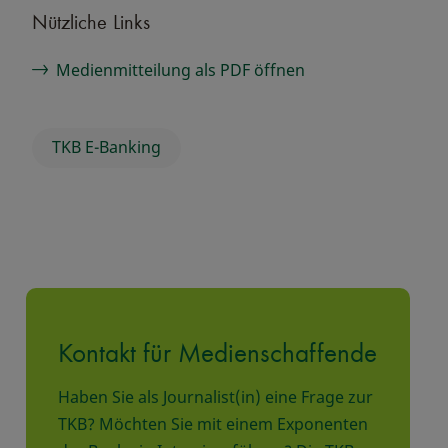
Nützliche Links
Medienmitteilung als PDF öffnen
TKB E-Banking
Kontakt für Medienschaffende
Haben Sie als Journalist(in) eine Frage zur
TKB? Möchten Sie mit einem Exponenten