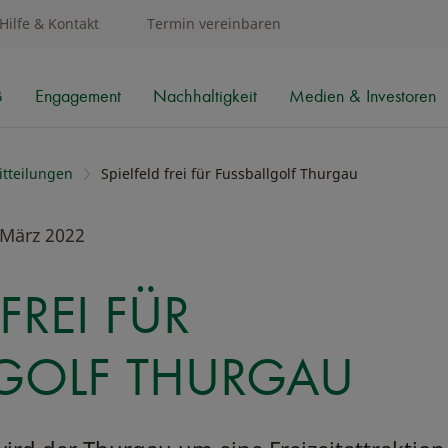
Hilfe & Kontakt
Termin vereinbaren
B
Engagement
Nachhaltigkeit
Medien & Investoren
tteilungen
Spielfeld frei für Fussballgolf Thurgau
 März 2022
 FREI FÜR
LGOLF THURGAU