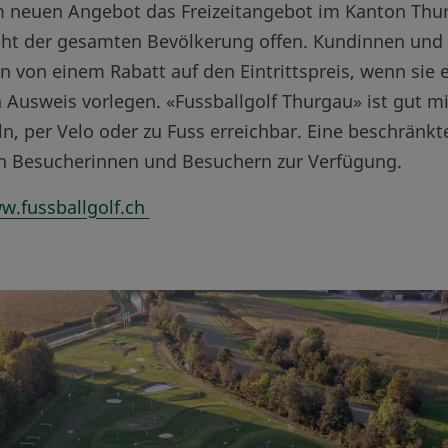
m neuen Angebot das Freizeitangebot im Kanton Thu
teht der gesamten Bevölkerung offen. Kundinnen und
n von einem Rabatt auf den Eintrittspreis, wenn sie 
Ausweis vorlegen. «Fussballgolf Thurgau» ist gut m
ln, per Velo oder zu Fuss erreichbar. Eine beschränkt
en Besucherinnen und Besuchern zur Verfügung.
.fussballgolf.ch