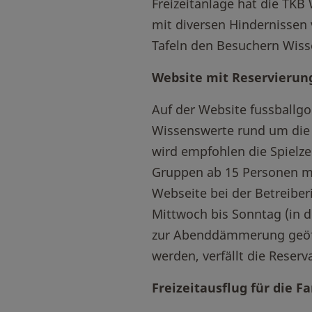
Freizeitanlage hat die TKB
mit diversen Hindernissen
Tafeln den Besuchern Wiss
Website mit Reservierun
Auf der Website fussballgo
Wissenswerte rund um die P
wird empfohlen die Spielzei
Gruppen ab 15 Personen me
Webseite bei der Betreiberi
Mittwoch bis Sonntag (in 
zur Abenddämmerung geöff
werden, verfällt die Reser
Freizeitausflug für die F