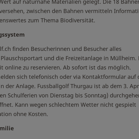
 Wert auf naturnahe Materialien gelegt. Die 18 Bahne
 versehen, zwischen den Bahnen vermitteln Informati
enswertes zum Thema Biodiversität.
gssystem
lf.ch finden Besucherinnen und Besucher alles
lauschsportart und die Freizeitanlage in Müllheim. 
t online zu reservieren. Ab sofort ist das möglich.
lden sich telefonisch oder via Kontaktformular auf 
n der Anlage. Fussballgolf Thurgau ist ab dem 3. Apr
den Schulferien von Dienstag bis Sonntag) durchgehe
net. Kann wegen schlechtem Wetter nicht gespielt
vation ohne Kosten.
amilie