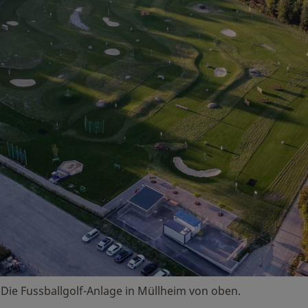
Die Fussballgolf-Anlage in Müllheim von oben.