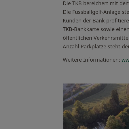
Die TKB bereichert mit de
Die Fussballgolf-Anlage s
Kunden der Bank profitiere
TKB-Bankkarte sowie einen 
öffentlichen Verkehrsmitte
Anzahl Parkplätze steht d
Weitere Informationen:
www