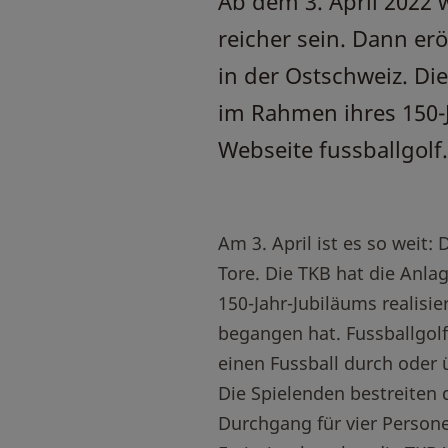
Ab dem 3. April 2022 
reicher sein. Dann erö
in der Ostschweiz. Di
im Rahmen ihres 150-J
Webseite fussballgolf.
Am 3. April ist es so weit:
Tore. Die TKB hat die Anl
150-Jahr-Jubiläums realisi
begangen hat. Fussballgolf i
einen Fussball durch oder 
Die Spielenden bestreiten d
Durchgang für vier Persone