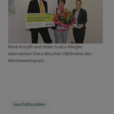
René Knöpfli und Helen Scalco-Klingler
überreichen Elvira Betschen (Bildmitte) den
Wettbewerbspreis.
Geschäftsstellen