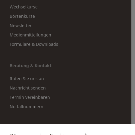
Wechselkurse
Börsenkurse
Newsletter
Medienmitteilungen
Formulare & Downloads
Beratung & Kontakt
Rufen Sie uns an
Nachricht senden
Termin vereinbaren
Notfallnummern
Partnerportale