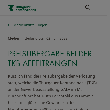
Schnelle Navigation
Medienmitteilungen
Medienmitteilung vom 02. Juni 2023
PREISÜBERGABE BEI DER
TKB AFFELTRANGEN
Kürzlich fand die Preisübergabe der Verlosung
statt, welche die Thurgauer Kantonalbank (TKB)
an der Gewerbeausstellung GALA im Mai
durchgeführt hat. Ruth Berchtold aus Lommis
heisst die glückliche Gewinnerin des
Hauptpreises von 500 Franken. Luca Cabalzar,