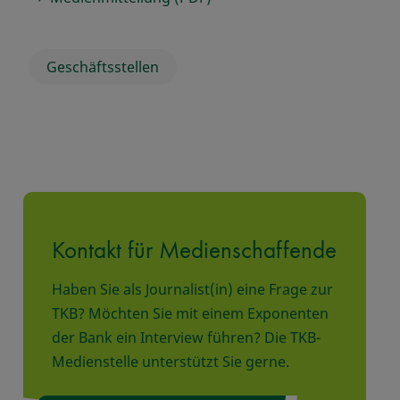
Geschäftsstellen
Kontakt für Medienschaffende
Haben Sie als Journalist(in) eine Frage zur
TKB? Möchten Sie mit einem Exponenten
der Bank ein Interview führen? Die TKB-
Medienstelle unterstützt Sie gerne.