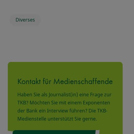
Diverses
Kontakt für Medienschaffende
Haben Sie als Journalist(in) eine Frage zur
TKB? Möchten Sie mit einem Exponenten
der Bank ein Interview führen? Die TKB-
Medienstelle unterstützt Sie gerne.