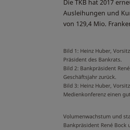
Die TKB hat 2017 erneu
Ausleihungen und Ku
von 129,4 Mio. Franke
Bild 1: Heinz Huber, Vorsit
Präsident des Bankrats.
Bild 2: Bankpräsident René
Geschäftsjahr zurück.
Bild 3: Heinz Huber, Vorsit
Medienkonferenz einen gut
Volumenwachstum und stabi
Bankpräsident René Bock u