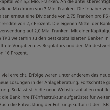
kapital von 5,2 Mio. Franken. An die anteilsberechtig
liche Maximum von 3 Mio. Franken. Die Inhaber vo
alten erneut eine Dividende von 2,75 Franken pro PS 
nrendite von 2,7 Prozent. Die eigenen Mittel der Ban
verwendung auf 2,0 Mia. Franken. Mit einer Kapitalq
e TKB weiterhin zu den bestkapitalisierten Banken in
fft die Vorgaben des Regulators und den Mindestwer
n 16 Prozent.
viel erreicht. Erfolge waren unter anderem das neue
neue Lösungen in der Anlageberatung. Fortschritte g
rung. So lässt sich die neue Website auf allen mobil
die Bank ihre IT-Infrastruktur aufgerüstet für weite
Auch die Entwicklung der Führungskultur ist der TKB