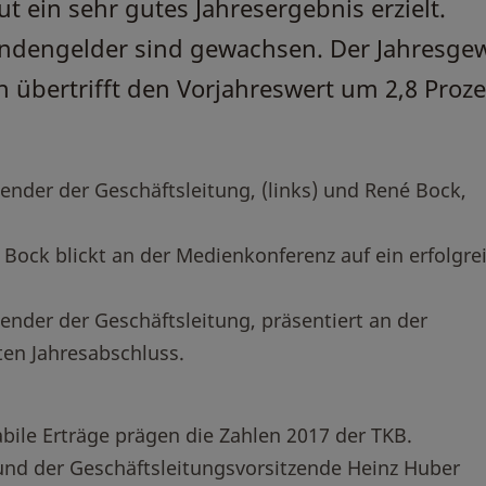
t ein sehr gutes Jahresergebnis erzielt.
ndengelder sind gewachsen. Der Jahresge
n übertrifft den Vorjahreswert um 2,8 Proze
zender der Geschäftsleitung, (links) und René Bock,
 Bock blickt an der Medienkonferenz auf ein erfolgre
zender der Geschäftsleitung, präsentiert an der
en Jahresabschluss.
le Erträge prägen die Zahlen 2017 der TKB.
nd der Geschäftsleitungsvorsitzende Heinz Huber