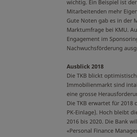
wichtig. Ein Beispiel ist d
Mitarbeitenden mehr Eigen
Gute Noten gab es in der 
Marktumfrage bei KMU. Auf 
Engagement im Sponsoring, 
Nachwuchsförderung ausger
Ausblick 2018
Die TKB blickt optimistisc
Immobilienmarkt sind intak
eine grosse Herausforderun
Die TKB erwartet für 2018 
PK-Einlage). Hoch bleibt di
2016 bis 2020. Die Bank w
«Personal Finance Manager