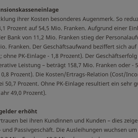
nsionskasseneinlage
cklung ihrer Kosten besonderes Augenmerk. So reduz
1 Prozent auf 54,5 Mio. Franken. Aufgrund einer Ein
der Bank von 11,2 Mio. Franken stieg der Personalau
io. Franken. Der Geschäftsaufwand beziffert sich auf
; ohne PK-Einlage - 1,8 Prozent). Der Geschäftserfolg
rative Leistung – beträgt 158,7 Mio. Franken oder - 5
 0,8 Prozent). Die Kosten/Ertrags-Relation (Cost/Inc
bei 50,7 Prozent. Ohne PK-Einlage resultiert ein sehr g
ahr 49,0 Prozent).
elder erhöht
rtrauen bei ihren Kundinnen und Kunden – dies zeige
 und Passivgeschäft. Die Ausleihungen wuchsen um 