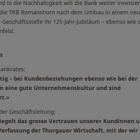
 in die Nachhaltigkeit will die Bank weiter investier
ch die TKB Romanshorn nach dem Umbau in einem ne
ie Geschäftsstelle ihr 125-Jahr-Jubiläum – ebenso wie 
nfeld.
s
Bankrates:
htig – bei Kundenbeziehungen ebenso wie bei der
en eine gute Unternehmenskultur und sind
rt.»
der Geschäftsleitung:
iegelt das grosse Vertrauen unserer Kundinnen 
erfassung der Thurgauer Wirtschaft, mit der wir