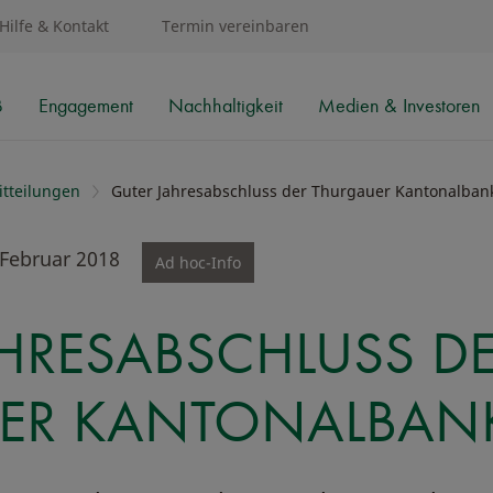
Hilfe & Kontakt
Termin vereinbaren
B
Engagement
Nachhaltigkeit
Medien & Investoren
tteilungen
Guter Jahresabschluss der Thurgauer Kantonalban
Februar 2018
Ad hoc-Info
HRESABSCHLUSS D
ER KANTONALBAN