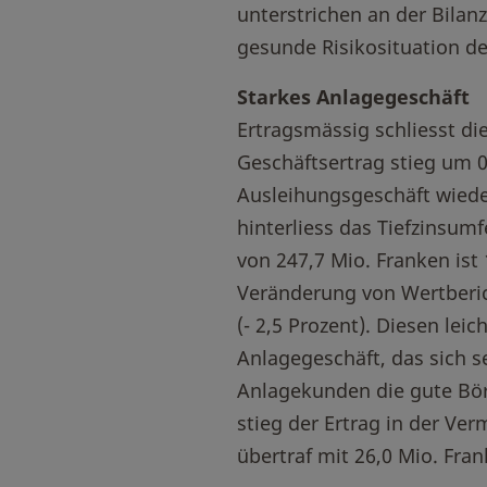
unterstrichen an der Bilan
gesunde Risikosituation de
Starkes Anlagegeschäft
Ertragsmässig schliesst d
Geschäftsertrag stieg um 0
Ausleihungsgeschäft wiede
hinterliess das Tiefzinsum
von 247,7 Mio. Franken ist
Veränderung von Wertberich
(- 2,5 Prozent). Diesen le
Anlagegeschäft, das sich s
Anlagekunden die gute Bör
stieg der Ertrag in der V
übertraf mit 26,0 Mio. Fra