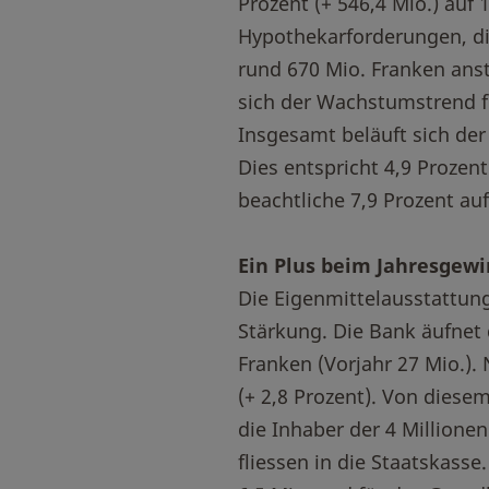
Prozent (+ 546,4 Mio.) auf 
Hypothekarforderungen, d
rund 670 Mio. Franken anst
sich der Wachstumstrend fo
Insgesamt beläuft sich der
Dies entspricht 4,9 Proze
beachtliche 7,9 Prozent auf
Ein Plus beim Jahresgew
Die Eigenmittelausstattung
Stärkung. Die Bank äufnet 
Franken (Vorjahr 27 Mio.).
(+ 2,8 Prozent). Von diese
die Inhaber der 4 Millione
fliessen in die Staatskass