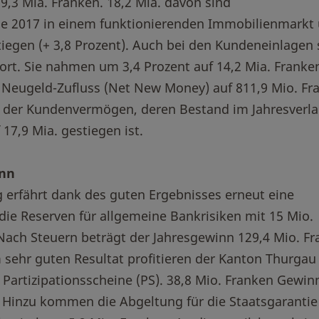
19,3 Mia. Franken. 18,2 Mia. davon sind
ie 2017 in einem funktionierenden Immobilienmarkt
iegen (+ 3,8 Prozent). Auch bei den Kundeneinlagen 
rt. Sie nahmen um 3,4 Prozent auf 14,2 Mia. Franken
 Neugeld-Zufluss (Net New Money) auf 811,9 Mio. Fr
nt der Kundenvermögen, deren Bestand im Jahresverl
 17,9 Mia. gestiegen ist.
inn
 erfährt dank des guten Ergebnisses erneut eine
die Reserven für allgemeine Bankrisiken mit 15 Mio.
 Nach Steuern beträgt der Jahresgewinn 129,4 Mio. F
m sehr guten Resultat profitieren der Kanton Thurgau
n Partizipationsscheine (PS). 38,8 Mio. Franken Gewin
e. Hinzu kommen die Abgeltung für die Staatsgarantie