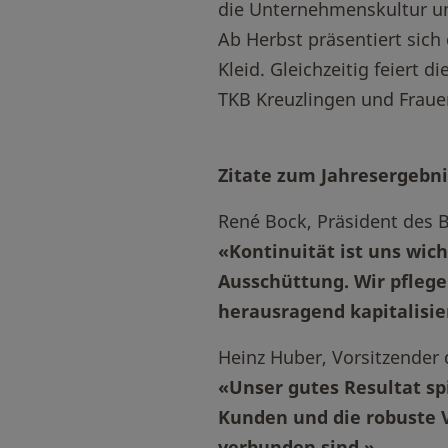
die Unternehmenskultur und
Ab Herbst präsentiert si
Kleid. Gleichzeitig feiert d
TKB Kreuzlingen und Fraue
Zitate zum Jahresergebni
René Bock, Präsident des 
«Kontinuität ist uns wic
Ausschüttung. Wir pfleg
herausragend kapitalisie
Heinz Huber, Vorsitzender 
«Unser gutes Resultat sp
Kunden und die robuste V
verbunden sind.»