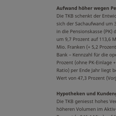
Aufwand höher wegen Pe
Die TKB schenkt der Entwi
sich der Sachaufwand um 3,
in die Pensionskasse (PK) 
um 9,7 Prozent auf 113,6 M
Mio. Franken (+ 5,2 Prozent
Bank – Kennzahl für die ope
Prozent (ohne PK-Einlage +
Ratio) per Ende Jahr liegt 
Wert von 47,3 Prozent (Vorj
Hypotheken und Kundeng
Die TKB geniesst hohes Ve
höheren Volumen im Aktiv-