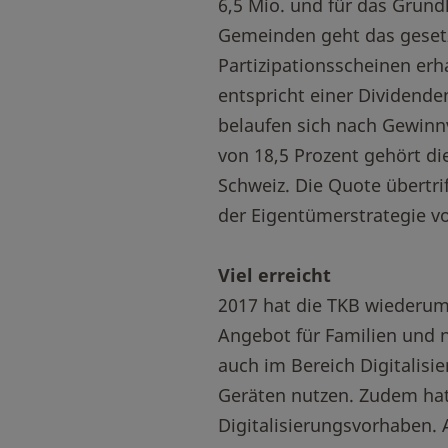
6,5 Mio. und für das Grund
Gemeinden geht das gesetz
Partizipationsscheinen erh
entspricht einer Dividende
belaufen sich nach Gewinn
von 18,5 Prozent gehört di
Schweiz. Die Quote übertri
der Eigentümerstrategie vo
Viel erreicht
2017 hat die TKB wiederum 
Angebot für Familien und 
auch im Bereich Digitalisie
Geräten nutzen. Zudem hat 
Digitalisierungsvorhaben. 