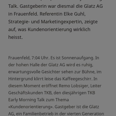
Talk. Gastgeberin war diesmal die Glatz AG
in Frauenfeld. Referentin Elke Guhl,
Strategie- und Marketingexpertin, zeigte
auf, was Kundenorientierung wirklich
heisst.
Frauenfeld, 7:04 Uhr. Es ist Sonnenaufgang. In
der hohen Halle der Glatz AG wird es ruhig,
erwartungsvolle Gesichter sehen zur Bühne, im
Hintergrund klirrt leise das Kaffeegeschirr. In
diesem Moment eröffnet Remo Lobsiger, Leiter
Geschäftskunden TKB, den diesjährigen TKB
Early Morning Talk zum Thema
«Kundenorientierung». Gastgeber ist die Glatz
AG, ein Familienbetrieb in der vierten Generation