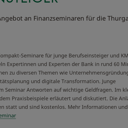
 Angebot an Finanzseminaren für die Thurg
Kompakt-Seminare für junge Berufseinsteiger und K
ln Expertinnen und Experten der Bank in rund 60 M
ionen zu diversen Themen wie Unternehmensgründun
tätsplanung und digitale Transformation. Junge
im Seminar Antworten auf wichtige Geldfragen. Im kl
em Praxisbeispiele erläutert und diskutiert. Die Anl
en statt und sind kostenlos. Mehr Informationen und
eminar