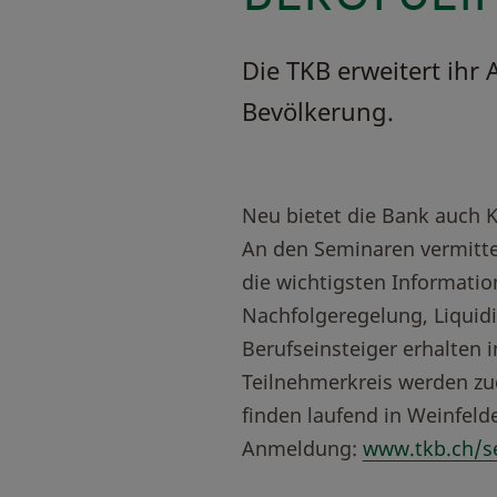
Die TKB erweitert ihr
Bevölkerung.
Neu bietet die Bank auch 
An den Seminaren vermitte
die wichtigsten Informat
Nachfolgeregelung, Liquidi
Berufseinsteiger erhalten 
Teilnehmerkreis werden zud
finden laufend in Weinfeld
Anmeldung:
www.tkb.ch/s