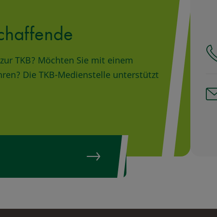
chaffende
ge zur TKB? Möchten Sie mit einem
hren? Die TKB-Medienstelle unterstützt