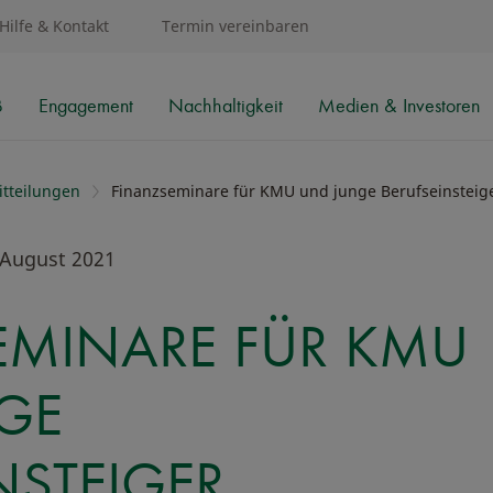
Hilfe & Kontakt
Termin vereinbaren
B
Engagement
Nachhaltigkeit
Medien & Investoren
tteilungen
Finanzseminare für KMU und junge Berufseinsteig
 August 2021
EMINARE FÜR KMU
GE
NSTEIGER