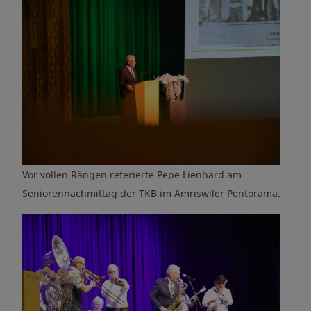
Vor vollen Rängen referierte Pepe Lienhard am
Seniorennachmittag der TKB im Amriswiler Pentorama.