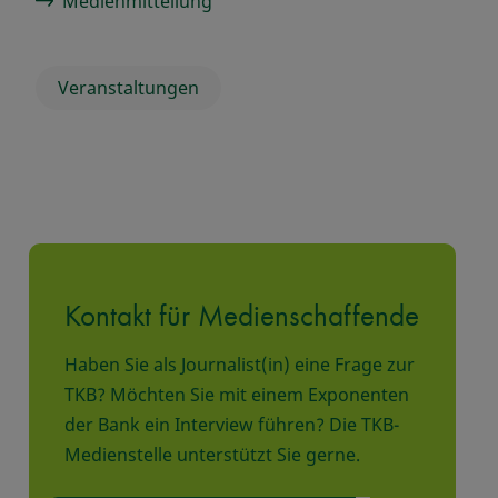
Medienmitteilung
Veranstaltungen
Kontakt für Medienschaffende
Haben Sie als Journalist(in) eine Frage zur
TKB? Möchten Sie mit einem Exponenten
der Bank ein Interview führen? Die TKB-
Medienstelle unterstützt Sie gerne.