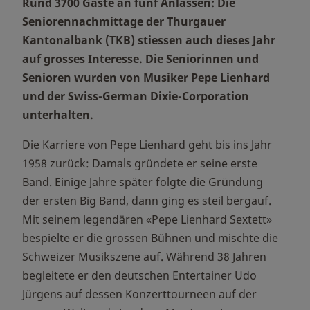
Rund 3700 Gäste an fünf Anlässen: Die
Seniorennachmittage der Thurgauer
Kantonalbank (TKB) stiessen auch dieses Jahr
auf grosses Interesse. Die Seniorinnen und
Senioren wurden von Musiker Pepe Lienhard
und der Swiss-German Dixie-Corporation
unterhalten.
Die Karriere von Pepe Lienhard geht bis ins Jahr
1958 zurück: Damals gründete er seine erste
Band. Einige Jahre später folgte die Gründung
der ersten Big Band, dann ging es steil bergauf.
Mit seinem legendären «Pepe Lienhard Sextett»
bespielte er die grossen Bühnen und mischte die
Schweizer Musikszene auf. Während 38 Jahren
begleitete er den deutschen Entertainer Udo
Jürgens auf dessen Konzerttourneen auf der