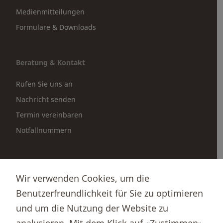
Medienmitteilungen
Formulare & Downloads
Beratung & Kontakt
Rufen Sie uns an
Nachricht senden
Termin vereinbaren
Notfallnummern
Partnerportale
Wir verwenden Cookies, um die
Immobilienportal newhome
Benutzerfreundlichkeit für Sie zu optimieren
Börsenportal Yourmoney
und um die Nutzung der Website zu