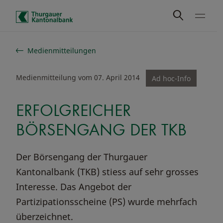
Schnelle Navigation
Medienmitteilungen
Medienmitteilung vom 07. April 2014
Ad hoc-Info
ERFOLGREICHER
BÖRSENGANG DER TKB
Der Börsengang der Thurgauer
Kantonalbank (TKB) stiess auf sehr grosses
Interesse. Das Angebot der
Partizipationsscheine (PS) wurde mehrfach
überzeichnet.