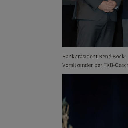
Bankpräsident René Bock, 
Vorsitzender der TKB-Geschä