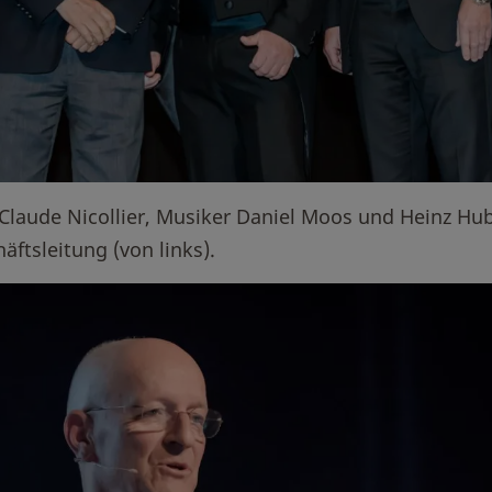
Claude Nicollier, Musiker Daniel Moos und Heinz Hub
ftsleitung (von links).