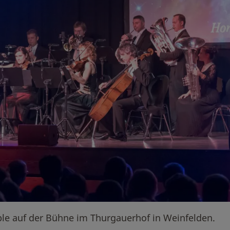
e auf der Bühne im Thurgauerhof in Weinfelden.