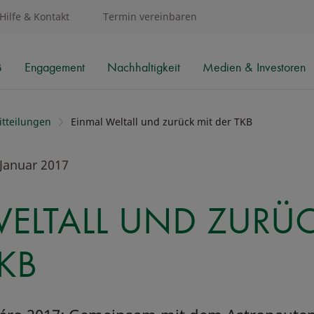
Hilfe & Kontakt
Termin vereinbaren
B
Engagement
Nachhaltigkeit
Medien & Investoren
tteilungen
Einmal Weltall und zurück mit der TKB
Januar 2017
ELTALL UND ZURÜ
TKB