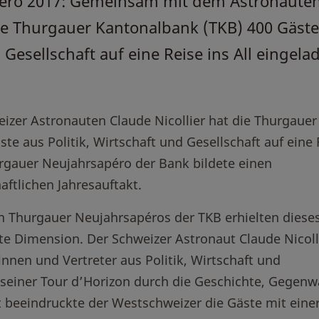
éro 2017: Gemeinsam mit dem Astronaute
die Thurgauer Kantonalbank (TKB) 400 Gäste
d Gesellschaft auf eine Reise ins All eingela
er Astronauten Claude Nicollier hat die Thurgauer
te aus Politik, Wirtschaft und Gesellschaft auf eine 
urgauer Neujahrsapéro der Bank bildete einen
ftlichen Jahresauftakt.
en Thurgauer Neujahrsapéros der TKB erhielten dieses
te Dimension. Der Schweizer Astronaut Claude Nicoll
innen und Vertreter aus Politik, Wirtschaft und
In seiner Tour d’Horizon durch die Geschichte, Gegenw
 beeindruckte der Westschweizer die Gäste mit eine