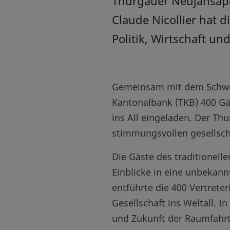
Thurgauer Neujahsap
Claude Nicollier hat 
Politik, Wirtschaft un
Gemeinsam mit dem Schweiz
Kantonalbank (TKB) 400 Gäs
ins All eingeladen. Der Th
stimmungsvollen gesellscha
Die Gäste des traditionell
Einblicke in eine unbekann
entführte die 400 Vertreter
Gesellschaft ins Weltall. 
und Zukunft der Raumfahrt