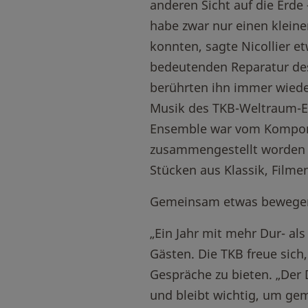
anderen Sicht auf die Erd
habe zwar nur einen kleinen
konnten, sagte Nicollier e
bedeutenden Reparatur des
berührten ihn immer wieder
Musik des TKB-Weltraum-E
Ensemble war vom Komponi
zusammengestellt worden 
Stücken aus Klassik, Filme
Gemeinsam etwas bewege
„Ein Jahr mit mehr Dur- a
Gästen. Die TKB freue sich
Gespräche zu bieten. „Der D
und bleibt wichtig, um g