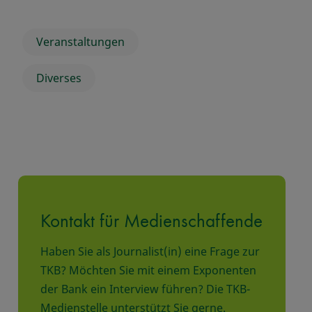
Veranstaltungen
Diverses
Kontakt für Medienschaffende
Haben Sie als Journalist(in) eine Frage zur
TKB? Möchten Sie mit einem Exponenten
der Bank ein Interview führen? Die TKB-
Medienstelle unterstützt Sie gerne.