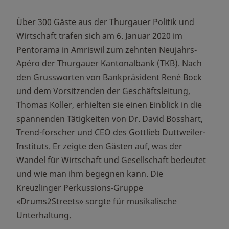
Über 300 Gäste aus der Thurgauer Politik und
Wirtschaft trafen sich am 6. Januar 2020 im
Pentorama in Amriswil zum zehnten Neujahrs-
Apéro der Thurgauer Kantonalbank (TKB). Nach
den Grussworten von Bankpräsident René Bock
und dem Vorsitzenden der Geschäftsleitung,
Thomas Koller, erhielten sie einen Einblick in die
spannenden Tätigkeiten von Dr. David Bosshart,
Trend-forscher und CEO des Gottlieb Duttweiler-
Instituts. Er zeigte den Gästen auf, was der
Wandel für Wirtschaft und Gesellschaft bedeutet
und wie man ihm begegnen kann. Die
Kreuzlinger Perkussions-Gruppe
«Drums2Streets» sorgte für musikalische
Unterhaltung.