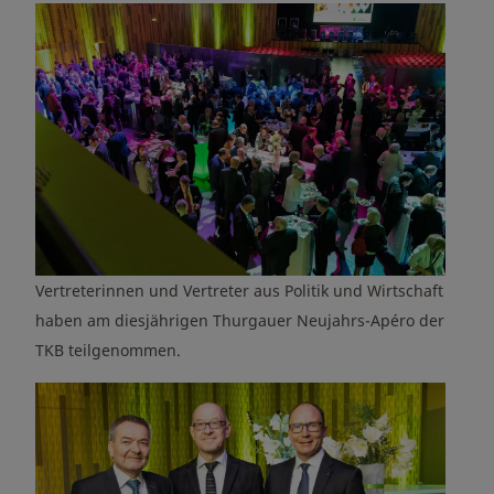
Vertreterinnen und Vertreter aus Politik und Wirtschaft
haben am diesjährigen Thurgauer Neujahrs-Apéro der
TKB teilgenommen.