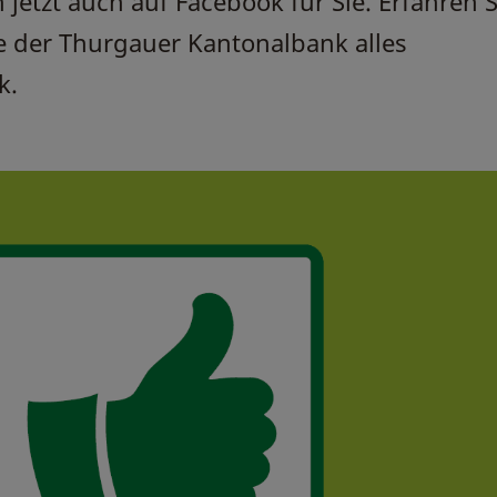
 jetzt auch auf Facebook für Sie. Erfahren S
e der Thurgauer Kantonalbank alles
k.