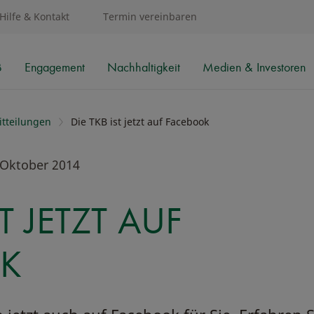
Hilfe & Kontakt
Termin vereinbaren
B
Engagement
Nachhaltigkeit
Medien & Investoren
tteilungen
Die TKB ist jetzt auf Facebook
 Oktober 2014
ST JETZT AUF
K