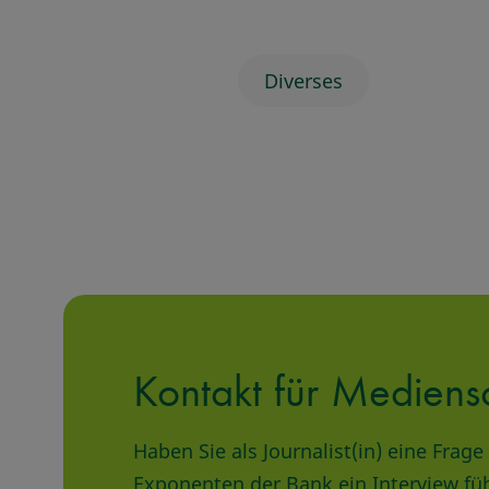
Diverses
Kontakt für Mediens
Haben Sie als Journalist(in) eine Fra
Exponenten der Bank ein Interview fü