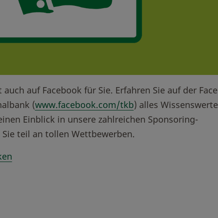
t auch auf Facebook für Sie. Erfahren Sie auf der Fac
nalbank (
www.facebook.com/tkb
) alles Wissenswerte
einen Einblick in unsere zahlreichen Sponsoring-
ie teil an tollen Wettbewerben.
ken