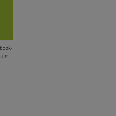
ebook-
 zur