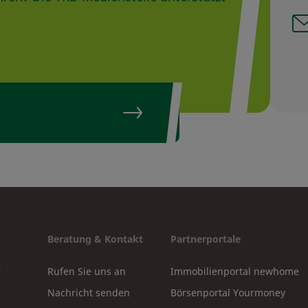
Beratung & Kontakt
Partnerportale
r
Rufen Sie uns an
Immobilienportal newhome
Nachricht senden
Börsenportal Yourmoney