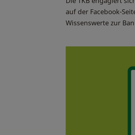
Die TKB engagiert sich
auf der Facebook-Seit
Wissenswerte zur Ban