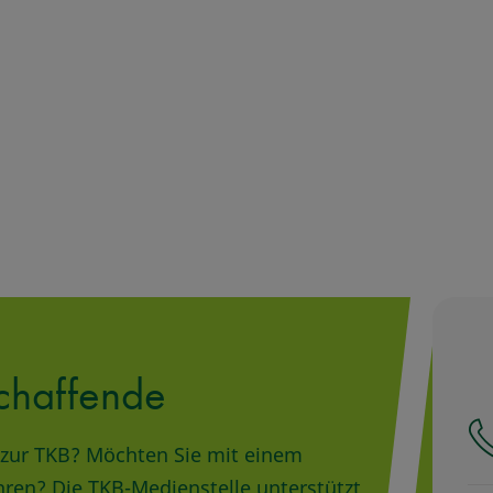
chaffende
ge zur TKB? Möchten Sie mit einem
hren? Die TKB-Medienstelle unterstützt