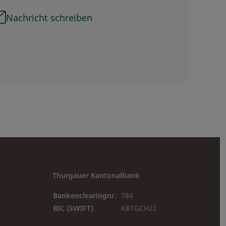
Nachricht schreiben
Thurgauer Kantonalbank
Bankenclearingnr.
784
BIC (SWIFT)
KBTGCH22