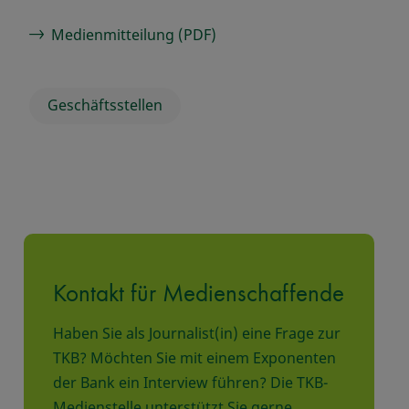
Medienmitteilung (PDF)
Geschäftsstellen
Kontakt für Medienschaffende
Haben Sie als Journalist(in) eine Frage zur
TKB? Möchten Sie mit einem Exponenten
der Bank ein Interview führen? Die TKB-
Medienstelle unterstützt Sie gerne.