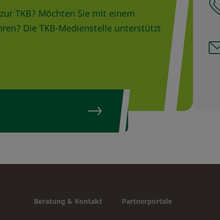
ge zur TKB? Möchten Sie mit einem
hren? Die TKB-Medienstelle unterstützt
Beratung & Kontakt
Partnerportale