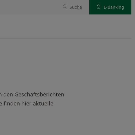
Suche
E-Banking
n den Geschäftsberichten
finden hier aktuelle