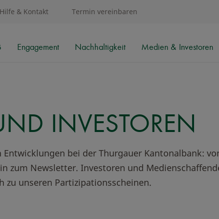
Hilfe & Kontakt
Termin vereinbaren
B
Engagement
Nachhaltigkeit
Medien & Investoren
UND INVESTOREN
en Entwicklungen bei der Thurgauer Kantonalbank: vo
in zum Newsletter. Investoren und Medienschaffende 
h zu unseren Partizipationsscheinen.