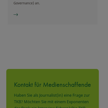
Governance) an.
Kontakt für Medienschaffende
Haben Sie als Journalist(in) eine Frage zur
TKB? Möchten Sie mit einem Exponenten