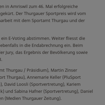
n in Amriswil zum 46. Mal erfolgreiche
 gekürt. Der Thurgauer Sportpreis wird vom
arbeit mit dem Sportamt Thurgau und der
ein E-Voting abstimmen. Weiter fliesst die
ebenfalls in die Endabrechnung ein. Beim
der Jury, das Ergebnis der Bevölkerung sowie
3.
mt Thurgau / Präsidium), Martin Zinser
port Thurgau), Annemarie Keller (PluSport
), David Loosli (Sportvertretung), Kariem
ik) und Sabina Hafner (Sportvertretung), Daniel
fen (Medien Thurgauer Zeitung).