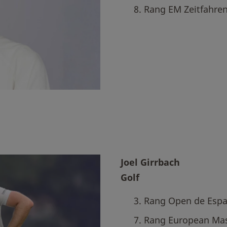
8. Rang EM Zeitfahre
Joel Girrbach
Golf
3. Rang Open de Esp
7. Rang European Mas