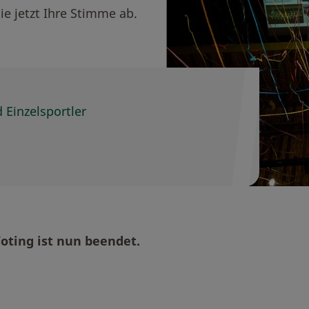
e jetzt Ihre Stimme ab.
 Einzelsportler
Voting ist nun beendet.