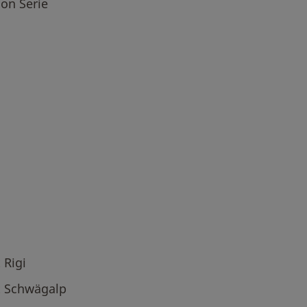
on Serie
 Rigi
t Schwägalp