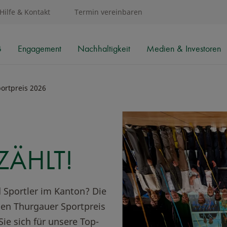
Hilfe & Kontakt
Termin vereinbaren
B
Engagement
Nachhaltigkeit
Medien & Investoren
ortpreis 2026
ZÄHLT!
 Sportler im Kanton? Die
en Thurgauer Sportpreis
ie sich für unsere Top-