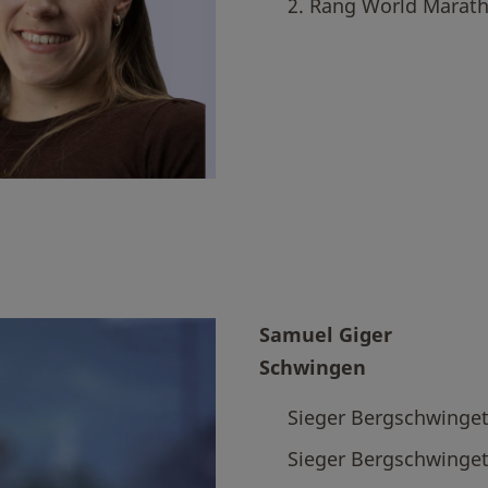
2. Rang World Marath
Samuel Giger
Schwingen
Sieger Bergschwinget
Sieger Bergschwinge