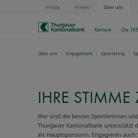
Private
Firmen
Über uns
Karriere
Die TK
Schnelle Navigation
Über uns
Engagement
Sponsoring
Sp
IHRE STIMME 
Wer sind die besten Sportlerinnen und
Thurgauer Kantonalbank unterstützt d
als Hauptsponsorin. Engagieren auch S