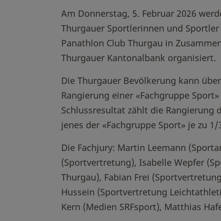
Am Donnerstag, 5. Februar 2026 werde
Thurgauer Sportlerinnen und Sportler
Panathlon Club Thurgau in Zusammen
Thurgauer Kantonalbank organisiert.
Die Thurgauer Bevölkerung kann über 
Rangierung einer «Fachgruppe Sport» 
Schlussresultat zählt die Rangierung 
jenes der «Fachgruppe Sport» je zu 1/
Die Fachjury: Martin Leemann (Sporta
(Sportvertretung), Isabelle Wepfer (S
Thurgau), Fabian Frei (Sportvertretung
Hussein (Sportvertretung
Leichtathlet
Kern (Medien SRFsport), Matthias Ha