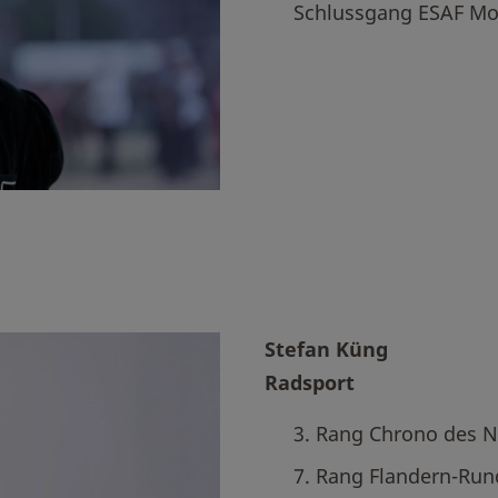
Schlussgang ESAF Mol
Stefan Küng
Radsport
3. Rang Chrono des N
7. Rang Flandern-Run