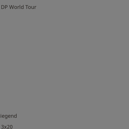
s DP World Tour
liegend
 3x20