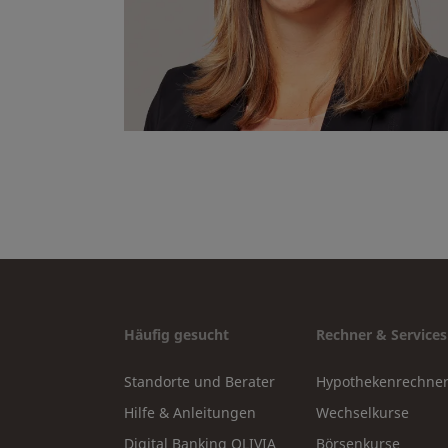
Häufig gesucht
Rechner & Services
Standorte und Berater
Hypothekenrechne
Hilfe & Anleitungen
Wechselkurse
Digital Banking OLIVIA
Börsenkurse