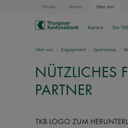
Private
Firmen
Über uns
Karriere
Die TK
Schnelle Navigation
Über uns
Engagement
Sponsoring
Nü
NÜTZLICHES 
PARTNER
TKB LOGO ZUM HERUNTER