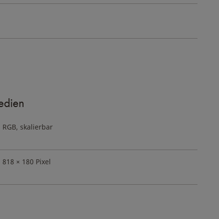
edien
RGB, skalierbar
818 × 180 Pixel