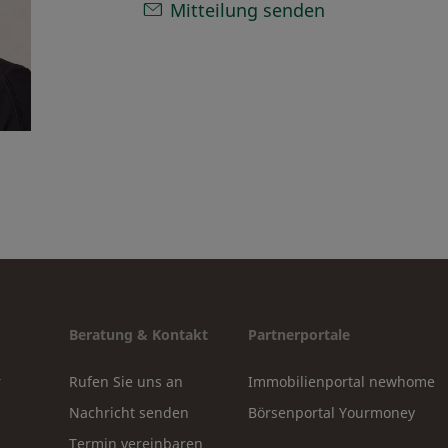
Mitteilung senden
Beratung & Kontakt
Partnerportale
r
Rufen Sie uns an
Immobilienportal newhome
Nachricht senden
Börsenportal Yourmoney
Termin vereinbaren