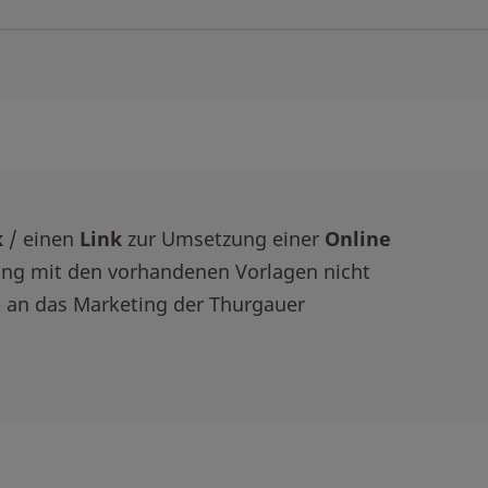
k
/ einen
Link
zur Umsetzung einer
Online
ung mit den vorhandenen Vorlagen nicht
e an das Marketing der Thurgauer