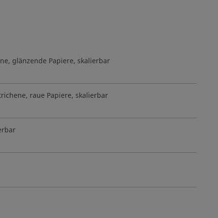
ene, glänzende Papiere, skalierbar
richene, raue Papiere, skalierbar
erbar