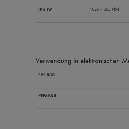
JPG sw
1635 × 355 Pixel
Verwendung in elektronischen M
EPS RGB
PNG RGB