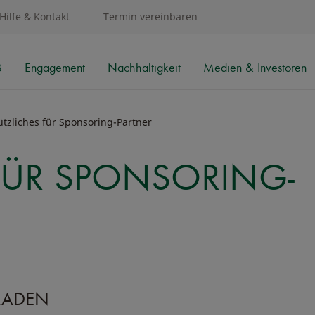
Hilfe & Kontakt
Termin vereinbaren
B
Engagement
Nachhaltigkeit
Medien & Investoren
tzliches für Sponsoring-Partner
FÜR SPONSORING-
LADEN