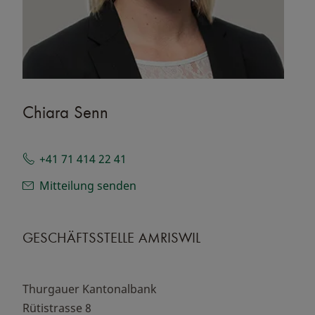
Chiara Senn
+41 71 414 22 41
Mitteilung senden
GESCHÄFTSSTELLE AMRISWIL
Thurgauer Kantonalbank
Rütistrasse 8