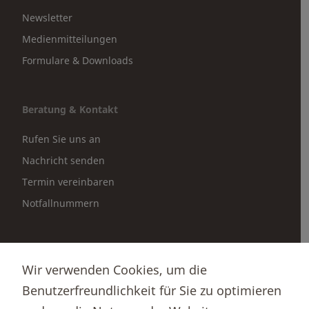
Newsletter
Medienmitteilungen
Formulare & Downloads
Beratung & Kontakt
Rufen Sie uns an
Nachricht senden
Termin vereinbaren
Notfallnummern
Partnerportale
Wir verwenden Cookies, um die
Immobilienportal newhome
Benutzerfreundlichkeit für Sie zu optimieren
Börsenportal Yourmoney